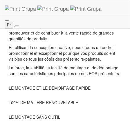
PRESENTOIRS- PALETTES
Fr
Les présentoirs- palettes sont un excellent moyen de
promouvoir et de contribuer à la vente rapide de grandes
quantités de produits.
En utilisant la conception créative, nous créons un endroit
promotionnel et exceptionnel pour que vos produits soient
visibles de tous les côtés des présentoirs-palettes.
La force, la stabilité, la facilité de montage et de démontage
sont les caractéristiques principales de nos POS présentoirs.
LE MONTAGE ET LE DEMONTAGE RAPIDE
100% DE MATIERE RENOUVELABLE
LE MONTAGE SANS OUTIL