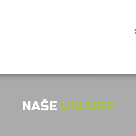
B
NAŠE
USLUGE