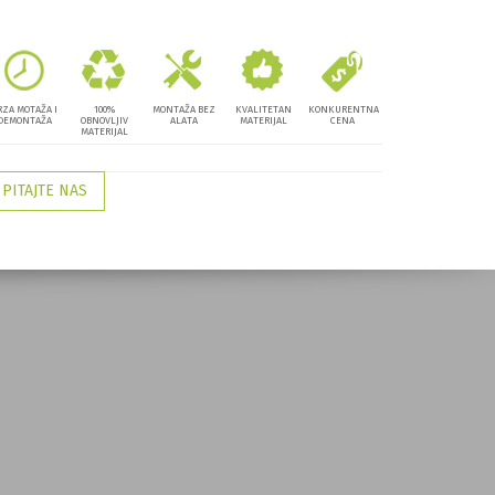
RZA MOTAŽA I
100%
MONTAŽA BEZ
KVALITETAN
KONKURENTNA
DEMONTAŽA
OBNOVLJIV
ALATA
MATERIJAL
CENA
MATERIJAL
PITAJTE NAS